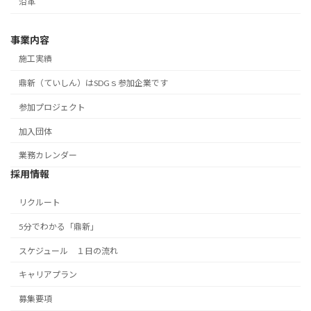
沿革
事業内容
施工実績
鼎新（ていしん）はSDGｓ参加企業です
参加プロジェクト
加入団体
業務カレンダー
採用情報
リクルート
5分でわかる「鼎新」
スケジュール １日の流れ
キャリアプラン
募集要項