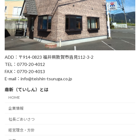
ADD：〒914-0823 福井県敦賀市沓見112-3-2
TEL：0770-20-4012
FAX：0770-20-4013
E-mail：info@teishin-tsuruga.co.jp
鼎新（ていしん）とは
HOME
企業情報
社長ごあいさつ
経営理念・方針