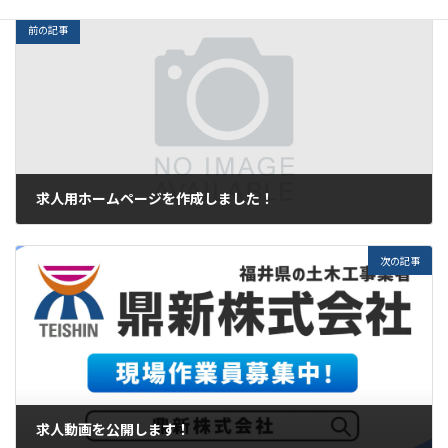
前の記事
求人用ホームページを作成しました！
2023年1月11日
次の記事
求人動画を公開します！