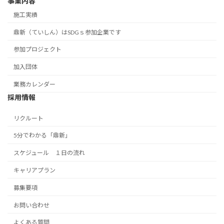
事業内容
施工実績
鼎新（ていしん）はSDGｓ参加企業です
参加プロジェクト
加入団体
業務カレンダー
採用情報
リクルート
5分でわかる「鼎新」
スケジュール １日の流れ
キャリアプラン
募集要項
お問い合わせ
よくある質問