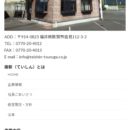
ADD：〒914-0823 福井県敦賀市沓見112-3-2
TEL：0770-20-4012
FAX：0770-20-4013
E-mail：info@teishin-tsuruga.co.jp
鼎新（ていしん）とは
HOME
企業情報
社長ごあいさつ
経営理念・方針
沿革