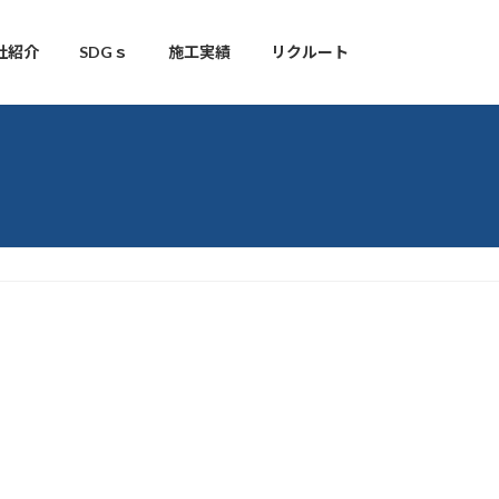
社紹介
SDGｓ
施工実績
リクルート