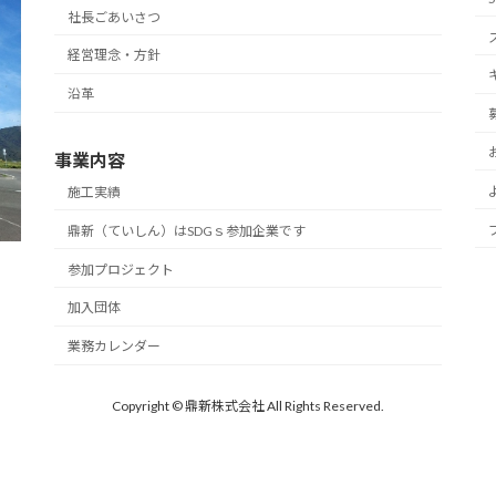
社長ごあいさつ
経営理念・方針
沿革
事業内容
施工実績
鼎新（ていしん）はSDGｓ参加企業です
参加プロジェクト
加入団体
業務カレンダー
Copyright © 鼎新株式会社 All Rights Reserved.