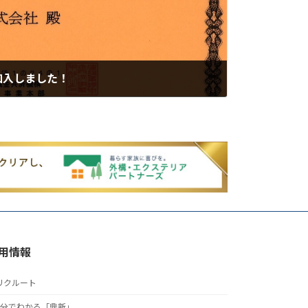
加入しました！
用情報
リクルート
5分でわかる「鼎新」