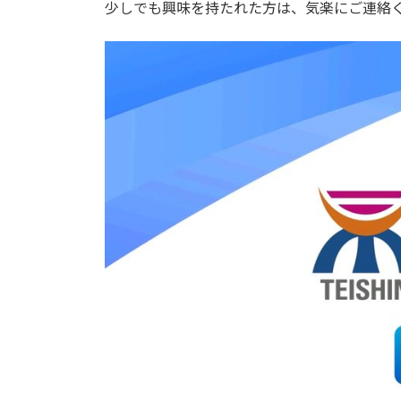
日
少しでも興味を持たれた方は、気楽にご連絡
時
: